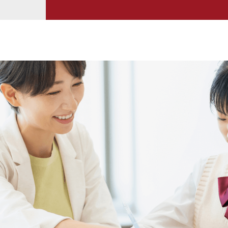
只要每天保持固定
🔺
學習以外的支持
就能養成規律的學
除了學習方面
讓孩子開學後順利
進學塾也重視學生
有任何煩惱都可以
🟥
進學塾暑期講習
一起找出合適的解
🎯面談詳細規劃，
讓進學塾陪伴小六
🎯扎實複習＋弱點
在國中起點站穩腳
🎯個別指導，培養
透過專業師資與細
🎯課堂充分練習，
幫助孩子逐步累積
🎯獨立教學空間，
立即預約課程諮詢
🎯「JEST」線
在數位時代，
孩子的注意力容易
因此暑假更需要家
透過培養閱讀習慣
就能有效降低暑期
幫助孩子從容迎接