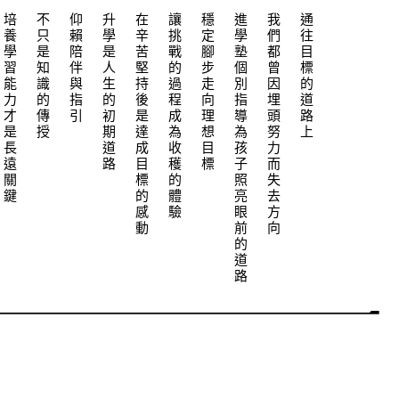
培養學習能力才是長遠關鍵
不只是知識的傳授
仰賴陪伴與指引
升學是人生的初期道路
在辛苦堅持後是達成目標的感動
讓挑戰的過程成為收穫的體驗
穩定腳步走向理想目標
進學塾個別指導為孩子照亮眼前的道路
我們都曾因埋頭努力而失去方向
通往目標的道路上