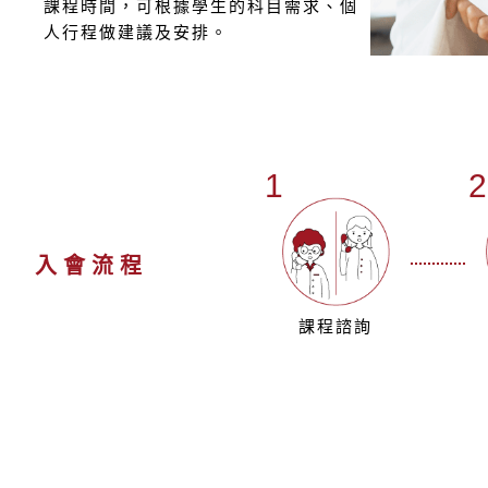
課程時間，可根據學生的科目需求、個
人行程做建議及安排。
1
入會流程
課程諮詢