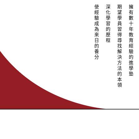
使經驗成為來日的養分
深化學習的歷程
期望學員習得尋找解決方法的本領
擁有數十年教育經驗的進學塾