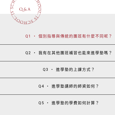
Q1 ・ 個別指導與傳統的團班有什麼不同呢？
Q2 ・ 我有在其他團班補習也能來進學塾嗎？
Q3 ・ 進學塾的上課方式？
Q4 ・ 進學塾講師的師資如何？
Q5 ・ 進學塾的學費如何計算？