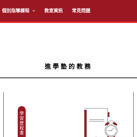
個別指導課程
教室資訊
常見問題
進學塾的教務
學
習
歷
程
書