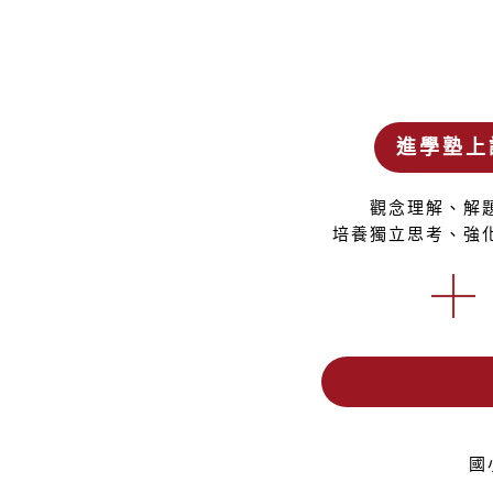
進學塾上
觀念理解、解
培養獨立思考、強
國