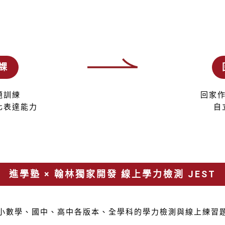
課
題訓練
回家
化表達能力
自
進學塾 × 翰林獨家開發 線上學力檢測 JEST
小數學、國中、高中各版本、全學科的學力檢測與線上練習