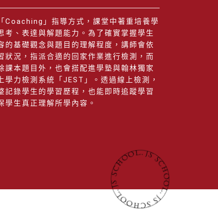
「Coaching」指導方式，課堂中著重培養學
思考、表達與解題能力。為了確實掌握學生
容的基礎觀念與題目的理解程度，講師會依
習狀況，指派合適的回家作業進行檢測，而
除課本題目外，也會搭配進學塾與翰林獨家
上學力檢測系統「JEST」。透過線上檢測，
整記錄學生的學習歷程，也能即時追蹤學習
保學生真正理解所學內容。