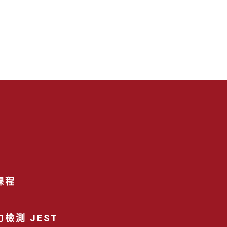
課程
檢測 JEST