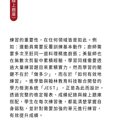
線
上
題
庫
︶
練習的重要性，在任何領域皆是如此。例
如：運動員需要反覆訓練基本動作；廚師需
要多次烹飪同一道料理精進廚藝；美髮師也
在無數次剪髮中累積經驗，學習同樣需要透
過大量練習題目來累積實力。然而學習的關
鍵不在於「做多少」，而在於「如何有效地
練習」。進學塾與翰林教育科技聯合開發的
學力檢測系統「JEST」，正是為此而設計，
透過完整的檢定報表、成績紀錄與線上題庫
搭配，學生在每次練習後，都能清楚掌握自
身弱點，並針對需要加強的單元進行練習，
有效提升成績。