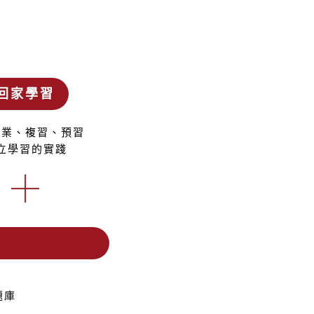
回家學習
作業、複習、預習
立學習的實踐
題庫