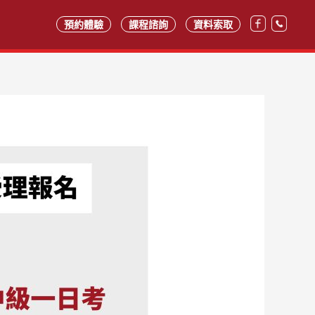
預約體驗
課程諮詢
資料索取