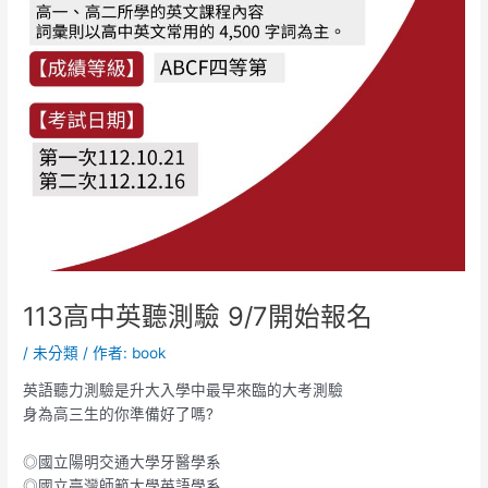
113高中英聽測驗 9/7開始報名
/
未分類
/ 作者:
book
英語聽力測驗是升大入學中最早來臨的大考測驗
身為高三生的你準備好了嗎?
◎國立陽明交通大學牙醫學系
◎國立臺灣師範大學英語學系