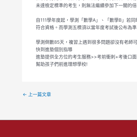
未達檢定標準的考生，則無法繼續參加下一關的倍
自111學年度起，學測「數學A」、「數學B」
符合資格。而學測五標須以當年度考試後公布為準
學測倒數85天，複習上遇到很多問題卻沒有老師可
快到進塾個別指導
進塾提供全方位的考生服務>>考前衝刺+考後口
幫助孩子們前進理想學校!
←
上一篇文章