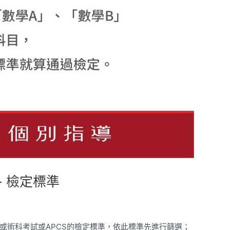
 檢定標準
或術科考試或APCS的檢定標準，依此標準先進行篩選；