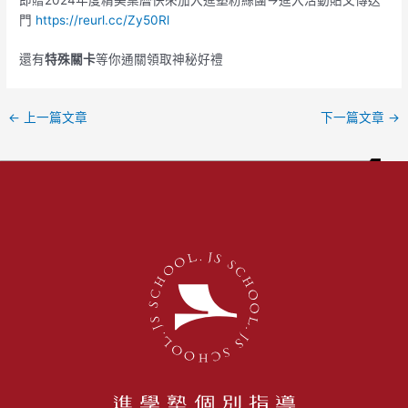
門
https://reurl.cc/Zy50Rl
還有
特殊關卡
等你通關領取神秘好禮
←
上一篇文章
下一篇文章
→