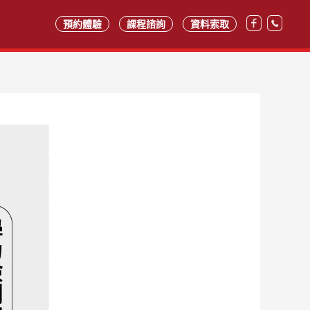
預約體驗
課程諮詢
資料索取