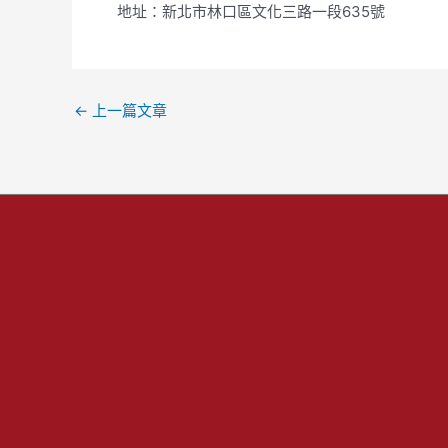
地址：新北市林口區文化三路一段635號
←
上一篇文章