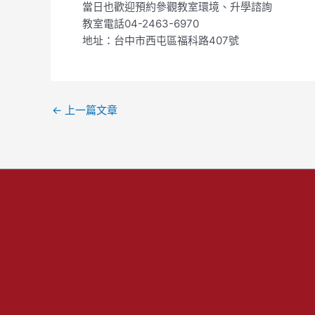
當日也歡迎預約參觀教室環境、升學諮詢
教室電話04-2463-6970
地址：台中市西屯區福科路407號
←
上一篇文章