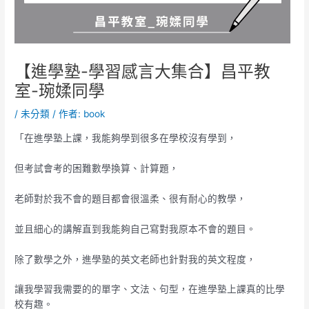
【進學塾-學習感言大集合】昌平教
室-琬媃同學
/
未分類
/ 作者:
book
「在進學塾上課，我能夠學到很多在學校沒有學到，
但考試會考的困難數學換算、計算題，
老師對於我不會的題目都會很溫柔、很有耐心的教學，
並且細心的講解直到我能夠自己寫對我原本不會的題目。
除了數學之外，進學塾的英文老師也針對我的英文程度，
讓我學習我需要的的單字、文法、句型，在進學塾上課真的比學
校有趣。