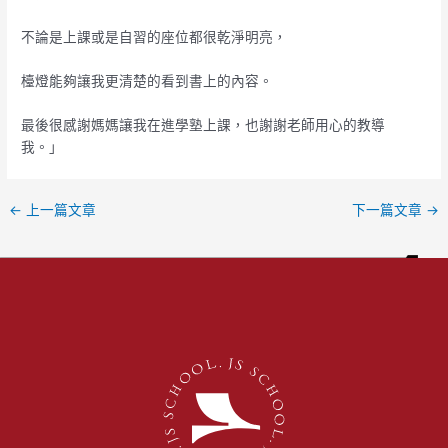
不論是上課或是自習的座位都很乾淨明亮，
檯燈能夠讓我更清楚的看到書上的內容。
最後很感謝媽媽讓我在進學塾上課，也謝謝老師用心的教導
我。」
←
上一篇文章
下一篇文章
→