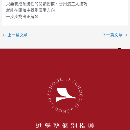
只要養成系統性的閱讀習慣、善用這三大技巧
就能在題海中找到清晰方向
一步步找出正解🎯
←
上一篇文章
下一篇文章
→