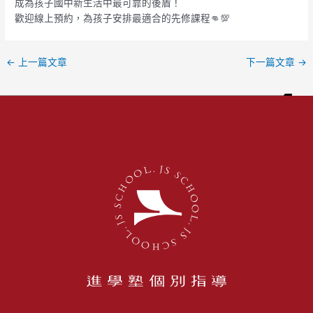
成為孩子國中新生活中最可靠的後盾！
歡迎線上預約，為孩子安排最適合的先修課程👊💯
←
上一篇文章
下一篇文章
→