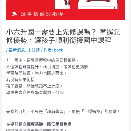
小六升國一需要上先修課嗎？ 掌握先
修優勢，讓孩子順利銜接國中課程
/
最新消息
,
未分類
/ 作者:
book
升上國中，是學習歷程中的重要轉折點。
不僅課程難度提升、科目增加、考試也更頻繁，
學習時間拉長，壓力也隨之而來。
若沒有及早銜接，
孩子容易一開始就跟不上進度，
導致失去自信與學習動力。😓💦
先修的目的，不只是「超前學習」，更是「平穩銜接」的關鍵！
🎯
提前建立課程基礎，降低學習焦慮
國中課綱涵蓋更廣泛的知識領域，