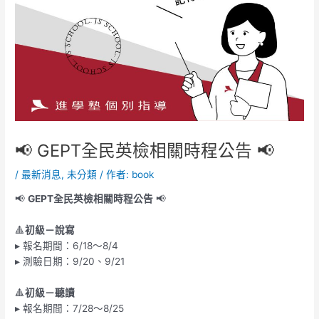
📢 GEPT全民英檢相關時程公告 📢
/
最新消息
,
未分類
/ 作者:
book
📢
GEPT全民英檢相關時程公告
📢
🔺
初級－說寫
▸ 報名期間：6/18～8/4
▸ 測驗日期：9/20、9/21
🔺
初級－聽讀
▸ 報名期間：7/28～8/25