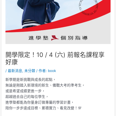
開學限定！10 / 4 (六) 前報名課程享
好康
/
最新消息
,
未分類
/ 作者:
book
新學期是新挑戰與成長的起點，
無論是剛踏入新環境的新生、備戰大考的準考生，
或是希望成績更進一步，
超越過去自己的每位學生，
進學塾都能為你量身訂做專屬的學習計畫，
陪你一步步達成目標、累積實力、看見改變！💯