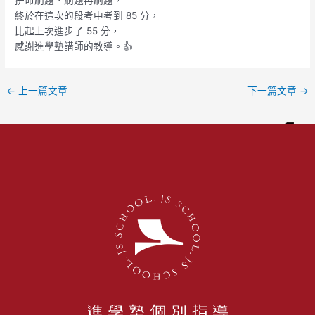
終於在這次的段考中考到 85 分，
比起上次進步了 55 分，
感謝進學塾講師的教導。👍
←
上一篇文章
下一篇文章
→