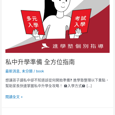
指
南
私中升學準備 全方位指南
最新消息
,
未分類
/
book
想讓孩子讀私中卻不知道該從何開始準備❓ 進學塾整理以下重點，
幫助家長快速掌握私中升學全攻略！ 🏫入學方式🏫 […]
閱讀全文 »