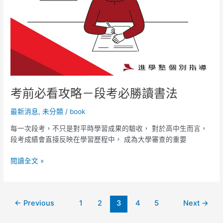
書
法
考前必看攻略－段考必勝讀書法
最新消息
,
未分類
/
book
每一次段考，不只是對平時學習成果的驗收， 對於高中生而言，
段考成績會直接反映在學習歷程中， 成為大學審查的重要
閱讀全文 »
←
Previous
1
2
3
4
5
Next
→