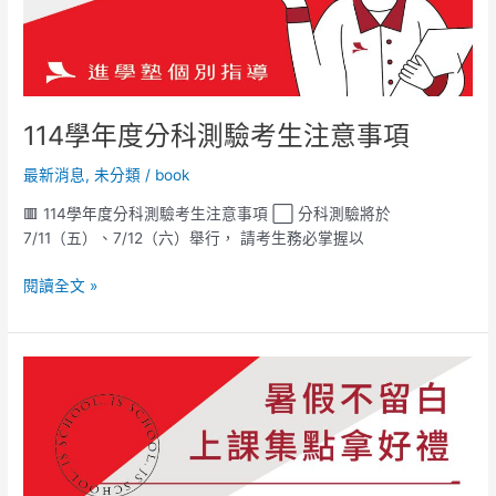
114學年度分科測驗考生注意事項
最新消息
,
未分類
/
book
🟥 114學年度分科測驗考生注意事項 ⬜ 分科測驗將於
7/11（五）、7/12（六）舉行， 請考生務必掌握以
閱讀全文 »
暑
假
不
留
白
來