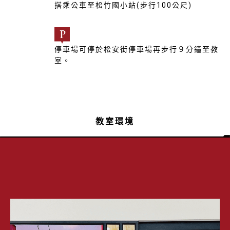
搭乘公車至松竹國小站(步行100公尺)
停車場可停於松安街停車場再步行９分鐘至教
室。
教室環境