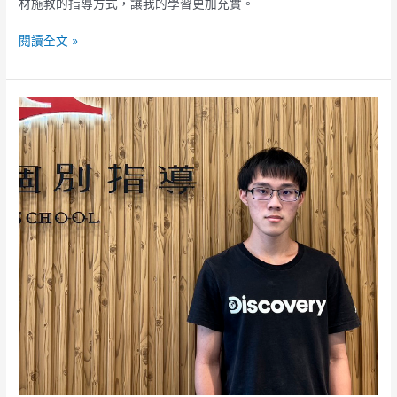
材施教的指導方式，讓我的學習更加充實。
閱讀全文 »
緯
承
同
學