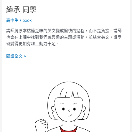
緯承 同學
高中生
/
book
講師將原本枯燥乏味的英文變成愉快的過程，而不是負擔。講師
也會在上課中找到我們感興趣的主題或活動，並結合英文，讓學
習變得更加有趣且動力十足。
閱讀全文 »
彥
蓁
同
學