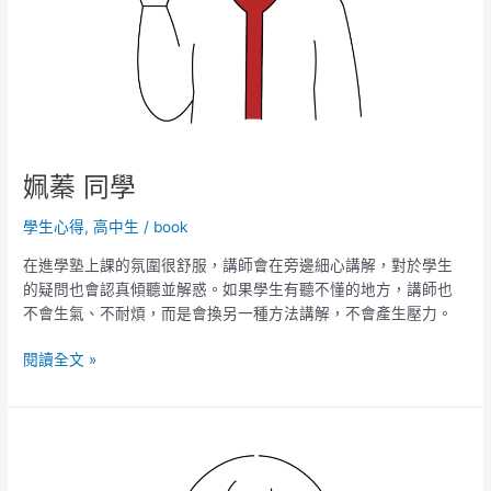
姵蓁 同學
學生心得
,
高中生
/
book
在進學塾上課的氛圍很舒服，講師會在旁邊細心講解，對於學生
的疑問也會認真傾聽並解惑。如果學生有聽不懂的地方，講師也
不會生氣、不耐煩，而是會換另一種方法講解，不會產生壓力。
閱讀全文 »
瑋
珈
同